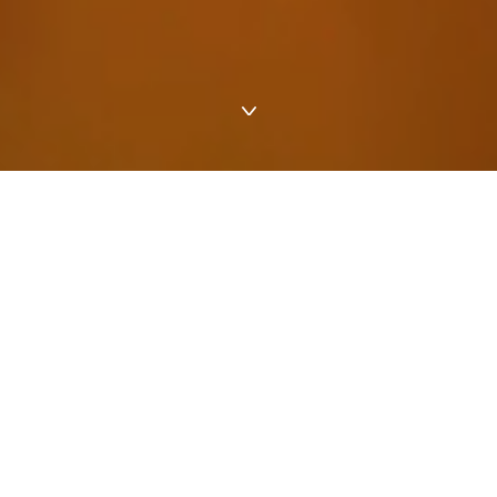
患者さんのために、イノベーションを
創出
See all
FEATURED CREATIONS